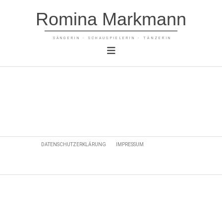
Romina Markmann
SÄNGERIN - SCHAUSPIELERIN - TÄNZERIN
DATENSCHUTZERKLÄRUNG
IMPRESSUM