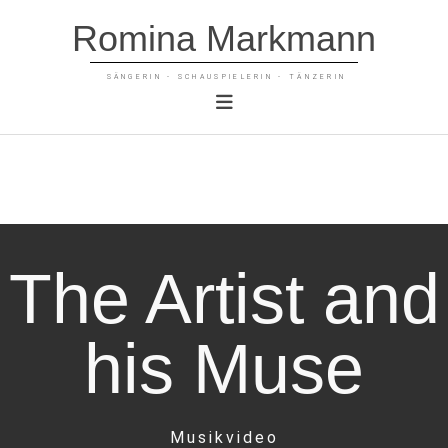
Romina Markmann
SÄNGERIN - SCHAUSPIELERIN - TÄNZERIN
The Artist and
his Muse
Musikvideo