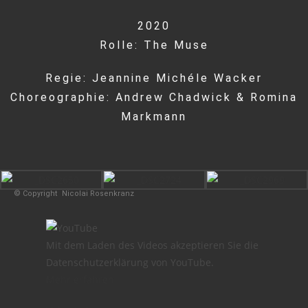
2020
Rolle: The Muse
Regie: Jeannine Michéle Wacker
Choreographie: Andrew Chadwick & Romina
Markmann
© Copyright
Nicolai Rosenkranz
Mit dem Laden des Videos akzeptieren Sie die
Datenschutzerklärung von YouTube.
Mehr erfahren