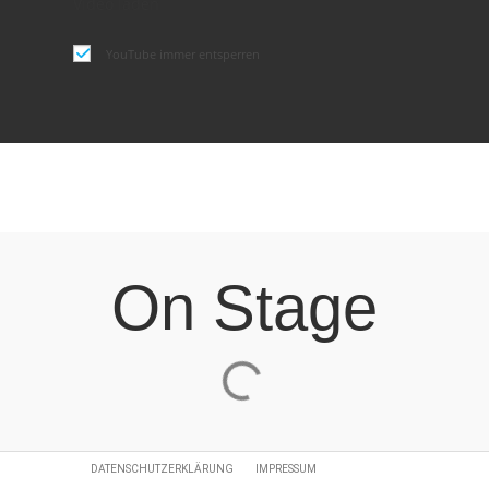
Video laden
YouTube immer entsperren
On Stage
DATENSCHUTZERKLÄRUNG
IMPRESSUM